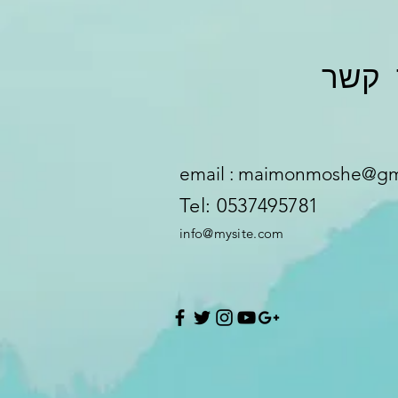
email :
maimonmoshe@gm
Tel: 0537495781
info@mysite.com