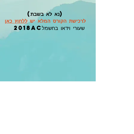
(נא לא בשבת)
לרכישת הקורס המלא יש
ללחוץ כאן
שעורי וידאו בחשמל2018AC