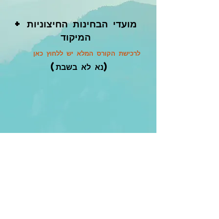
מועדי הבחינות החיצוניות +
המיקוד
לרכישת הקורס המלא יש ללחוץ כאן
(נא לא בשבת)